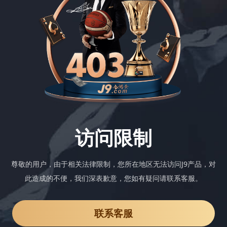
访问限制
尊敬的用户，由于相关法律限制，您所在地区无法访问J9产品，对
此造成的不便，我们深表歉意，您如有疑问请联系客服。
联系客服